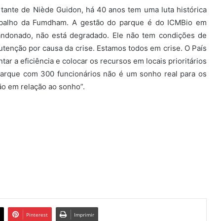
rtante de Niède Guidon, há 40 anos tem uma luta histórica
rabalho da Fumdham. A gestão do parque é do ICMBio em
ndonado, não está degradado. Ele não tem condições de
tenção por causa da crise. Estamos todos em crise. O País
ar a eficiência e colocar os recursos em locais prioritários
arque com 300 funcionários não é um sonho real para os
ão em relação ao sonho”.
Pinterest
Imprimir