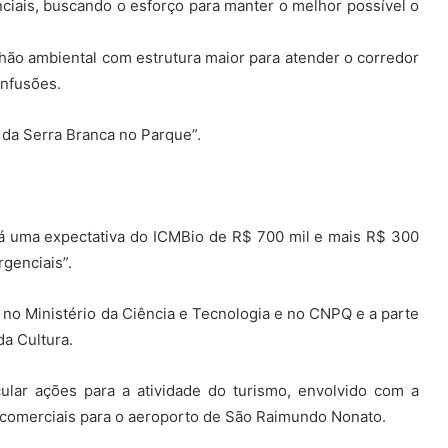
iais, buscando o esforço para manter o melhor possível o
alhão ambiental com estrutura maior para atender o corredor
onfusões.
da Serra Branca no Parque”.
há uma expectativa do ICMBio de R$ 700 mil e mais R$ 300
genciais”.
o no Ministério da Ciência e Tecnologia e no CNPQ e a parte
a Cultura.
cular ações para a atividade do turismo, envolvido com a
as comerciais para o aeroporto de São Raimundo Nonato.