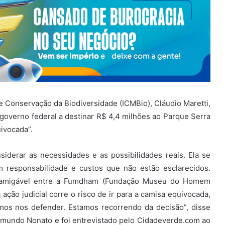
e Conservação da Biodiversidade (ICMBio), Cláudio Maretti,
 governo federal a destinar R$ 4,4 milhões ao Parque Serra
uivocada”.
siderar as necessidades e as possibilidades reais. Ela se
m responsabilidade e custos que não estão esclarecidos.
 amigável entre a Fumdham (Fundação Museu do Homem
ação judicial corre o risco de ir para a camisa equivocada,
mos nos defender. Estamos recorrendo da decisão”, disse
aimundo Nonato e foi entrevistado pelo Cidadeverde.com ao