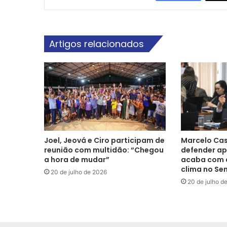
Artigos relacionados
Joel, Jeová e Ciro participam de
Marcelo Cas
reunião com multidão: “Chegou
defender ap
a hora de mudar”
acaba com a
clima no Se
20 de julho de 2026
20 de julho d