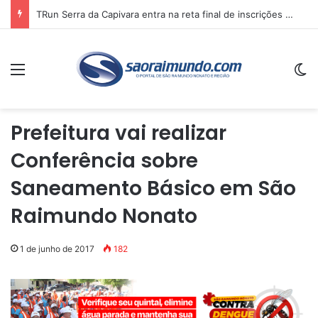
TRun Serra da Capivara entra na reta final de inscrições e deve reunir atletas de vários estados no sul do Piauí
Menu
Sw
Prefeitura vai realizar
Conferência sobre
Saneamento Básico em São
Raimundo Nonato
1 de junho de 2017
182