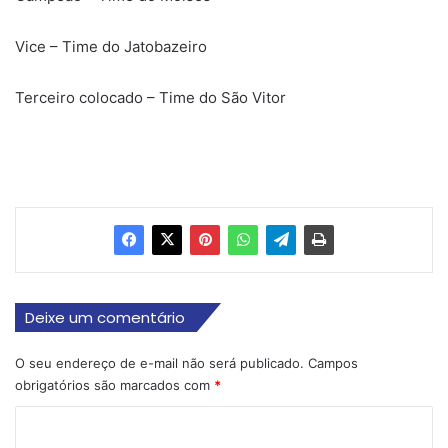
Vice – Time do Jatobazeiro
Terceiro colocado – Time do São Vitor
Deixe um comentário
O seu endereço de e-mail não será publicado.
Campos
obrigatórios são marcados com
*
C