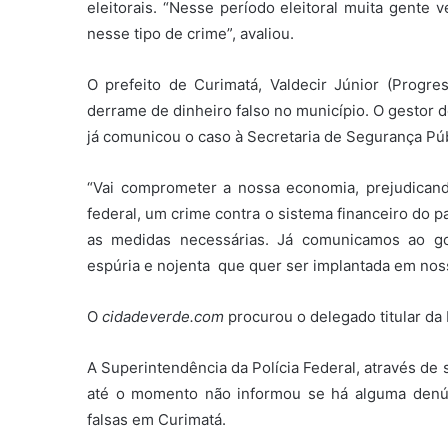
eleitorais. “Nesse período eleitoral muita gente
nesse tipo de crime”, avaliou.
O prefeito de Curimatá, Valdecir Júnior (Progre
derrame de dinheiro falso no município. O gestor
já comunicou o caso à Secretaria de Segurança Públ
“Vai comprometer a nossa economia, prejudicand
federal, um crime contra o sistema financeiro do p
as medidas necessárias. Já comunicamos ao go
espúria e nojenta que quer ser implantada em nossa
O
cidadeverde.com
procurou o delegado titular d
A Superintendência da Polícia Federal, através de
até o momento não informou se há alguma denúnc
falsas em Curimatá.