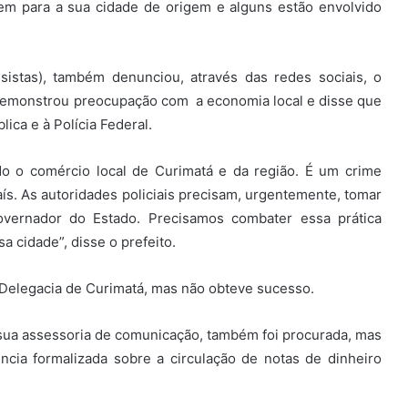
 vem para a sua cidade de origem e alguns estão envolvido
ssistas), também denunciou, através das redes sociais, o
 demonstrou preocupação com a economia local e disse que
ica e à Polícia Federal.
o o comércio local de Curimatá e da região. É um crime
aís. As autoridades policiais precisam, urgentemente, tomar
vernador do Estado. Precisamos combater essa prática
 cidade”, disse o prefeito.
a Delegacia de Curimatá, mas não obteve sucesso.
 sua assessoria de comunicação, também foi procurada, mas
ia formalizada sobre a circulação de notas de dinheiro