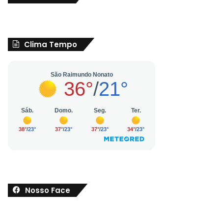
Clima Tempo
Nosso Face