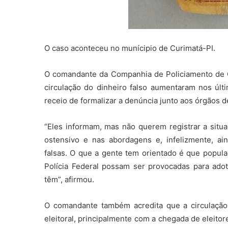
O caso aconteceu no munícipio de Curimatá-PI.
O comandante da Companhia de Policiamento de C
circulação do dinheiro falso aumentaram nos últ
receio de formalizar a denúncia junto aos órgãos 
“Eles informam, mas não querem registrar a situaç
ostensivo e nas abordagens e, infelizmente, a
falsas. O que a gente tem orientado é que populaç
Polícia Federal possam ser provocadas para ado
têm”, afirmou.
O comandante também acredita que a circulação
eleitoral, principalmente com a chegada de eleito