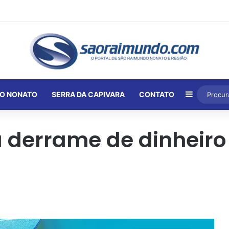
Barra Lat
O NONATO
SERRA DA CAPIVARA
CONTATO
 derrame de dinheiro 