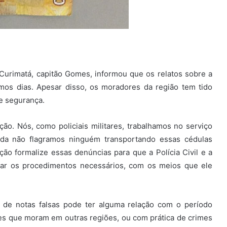
urimatá, capitão Gomes, informou que os relatos sobre a
imos dias. Apesar disso, os moradores da região tem tido
de segurança.
ão. Nós, como policiais militares, trabalhamos no serviço
inda não flagramos ninguém transportando essas cédulas
ão formalize essas denúncias para que a Polícia Civil e a
tar os procedimentos necessários, com os meios que ele
 de notas falsas pode ter alguma relação com o período
res que moram em outras regiões, ou com prática de crimes