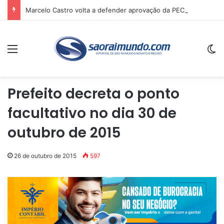
Marcelo Castro volta a defender aprovação da PEC que acaba com a escala 6×1 e avalia clima no Senado
Menu
Sw
Prefeito decreta o ponto
facultativo no dia 30 de
outubro de 2015
26 de outubro de 2015
597