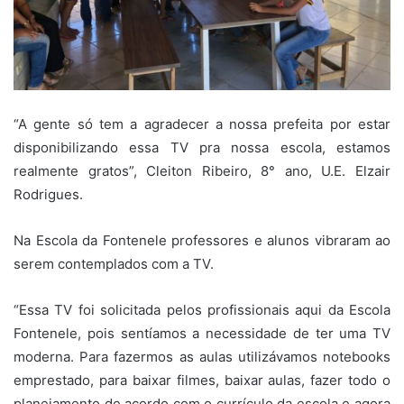
“A gente só tem a agradecer a nossa prefeita por estar
disponibilizando essa TV pra nossa escola, estamos
realmente gratos”, Cleiton Ribeiro, 8° ano, U.E. Elzair
Rodrigues.
Na Escola da Fontenele professores e alunos vibraram ao
serem contemplados com a TV.
“Essa TV foi solicitada pelos profissionais aqui da Escola
Fontenele, pois sentíamos a necessidade de ter uma TV
moderna. Para fazermos as aulas utilizávamos notebooks
emprestado, para baixar filmes, baixar aulas, fazer todo o
planejamento de acordo com o currículo da escola e agora