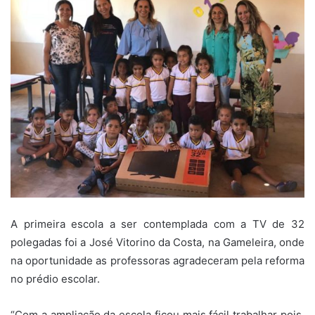
A primeira escola a ser contemplada com a TV de 32
polegadas foi a José Vitorino da Costa, na Gameleira, onde
na oportunidade as professoras agradeceram pela reforma
no prédio escolar.
“Com a ampliação da escola ficou mais fácil trabalhar pois,