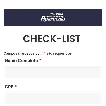
CHECK-LIST
Campos marcados com
*
são requeridos
Nome Completo
*
CPF
*