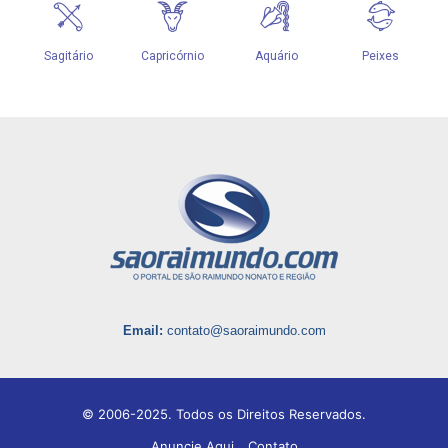
Email:
contato@saoraimundo.com
© 2006-2025. Todos os Direitos Reservados.
Anuncie Aqui
Contato