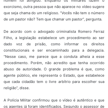
homem foi atingido. Enquanto os militares fazem o
exorcismo, outra pessoa que não aparece no vídeo sugere
que seja chama do um religioso. “Vocês não tem o número
de um pastor não? Tem que chamar um pastor”, pergunta.
De acordo com o advogado criminalista Romero Ferraz
Filho, a legislação estabelece um procedimento ao ser
dado voz de prisão, como informar os direitos
constitucionais e ser encaminhado para a delegacia.
“Nesse caso, me parece que a conduta alheia a esse
procedimento. Porém, não acredito que tenha ocorrido
abuso de autoridade. O grande problema é que, como
agente público, ele representa o Estado, que estabelece
que cada cidadão tem o livre arbítrio para escolher sua
religião”, disse.
A Polícia Militar confirmou que o vídeo é autêntico e que
os agentes já foram identificados. Segundo o assessor de