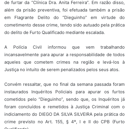
de furtar da “Clínica Dra. Anita Ferreira”. Em razão disso,
além da prisão preventiva, foi efetuada também a prisão
em Flagrante Delito do “Dieguinho” em virtude do
cometimento desse crime, tendo sido autuado pela prática
do delito de Furto Qualificado mediante escalada.
A Polícia Civil informou que vem trabalhando
incansavelmente para apurar a responsabilidade de todos
aqueles que cometem crimes na região e levá-los à
Justiça no intuito de serem penalizados pelos seus atos.
Convém ressaltar, que no final da semana passada foram
instaurados Inquéritos Policiais para apurar os furtos
cometidos pelo “Dieguinho”, sendo que, os Inquéritos já
foram concluídos e remetidos à Justiça Criminal com o
indiciamento do DIEGO DA SILVA SILVEIRA pela prática do
crime previsto no Art. 155, § 4º, I e II do CPB (Furto