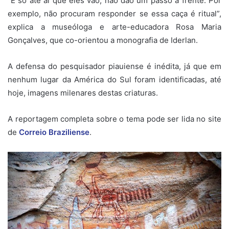
“É só até aí que eles vão, não dão um passo à frente. Por
exemplo, não procuram responder se essa caça é ritual”,
explica a museóloga e arte-educadora Rosa Maria
Gonçalves, que co-orientou a monografia de Iderlan.
A defensa do pesquisador piauiense é inédita, já que em
nenhum lugar da América do Sul foram identificadas, até
hoje, imagens milenares destas criaturas.
A reportagem completa sobre o tema pode ser lida no site
de
Correio Braziliense
.