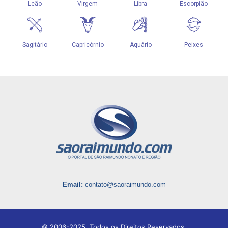
Email:
contato@saoraimundo.com
© 2006-2025. Todos os Direitos Reservados.