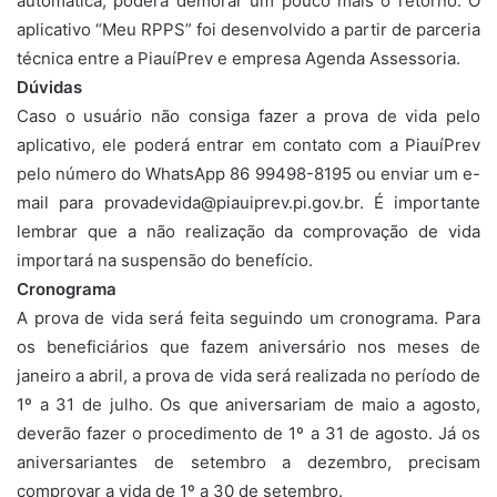
automática, poderá demorar um pouco mais o retorno. O
aplicativo “Meu RPPS” foi desenvolvido a partir de parceria
técnica entre a PiauíPrev e empresa Agenda Assessoria.
Dúvidas
Caso o usuário não consiga fazer a prova de vida pelo
aplicativo, ele poderá entrar em contato com a PiauíPrev
pelo número do WhatsApp 86 99498-8195 ou enviar um e-
mail para provadevida@piauiprev.pi.gov.br. É importante
lembrar que a não realização da comprovação de vida
importará na suspensão do benefício.
Cronograma
A prova de vida será feita seguindo um cronograma. Para
os beneficiários que fazem aniversário nos meses de
janeiro a abril, a prova de vida será realizada no período de
1º a 31 de julho. Os que aniversariam de maio a agosto,
deverão fazer o procedimento de 1º a 31 de agosto. Já os
aniversariantes de setembro a dezembro, precisam
comprovar a vida de 1º a 30 de setembro.