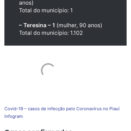
anos)
Total do município: 1
– Teresina – 1
(mulher, 90 anos)
Total do município: 1.102
Covid-19 – casos de infecção pelo Coronavírus no Piauí
Infogram