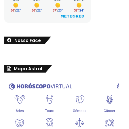
Nosso Face
Mapa Astral