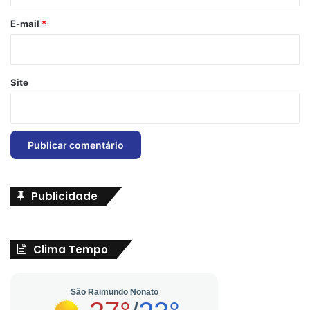
o
*
E-mail
*
Site
Publicidade
Clima Tempo