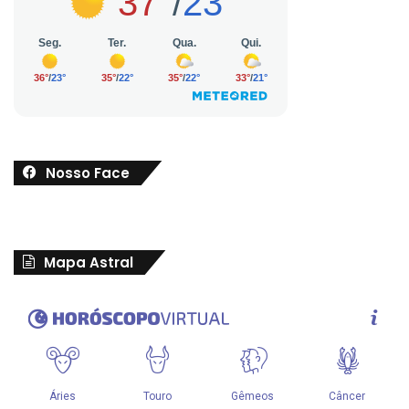
Nosso Face
Mapa Astral