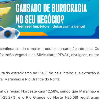
 continua sendo o maior produtor de carnaúba do país. Os
tração Vegetal e da Silvicultura (PEVS)”, divulgada, nessa
uta do extrativismo no Piauí. No país inteiro sua extração é
rá, Maranhão e Rio Grande do Norte.
tal da região Nordeste caiu 12,58%, sendo que Maranhão e
(-25,27%) e o Rio Grande do Norte (-25,08) registraram