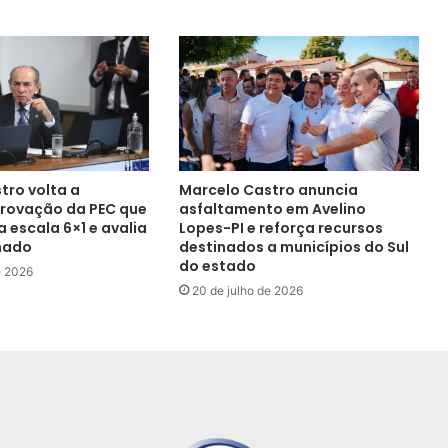
tro volta a
Marcelo Castro anuncia
rovação da PEC que
asfaltamento em Avelino
 escala 6×1 e avalia
Lopes-PI e reforça recursos
nado
destinados a municípios do Sul
do estado
e 2026
20 de julho de 2026