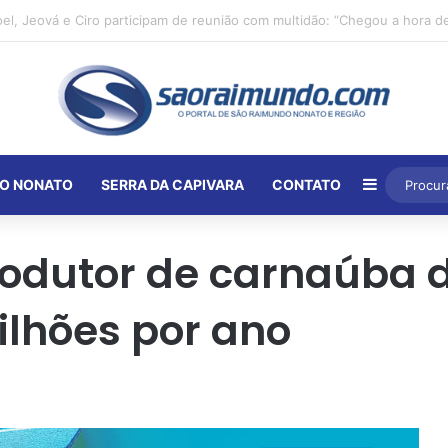
Barra Lat
O NONATO
SERRA DA CAPIVARA
CONTATO
produtor de carnaúba d
ilhões por ano