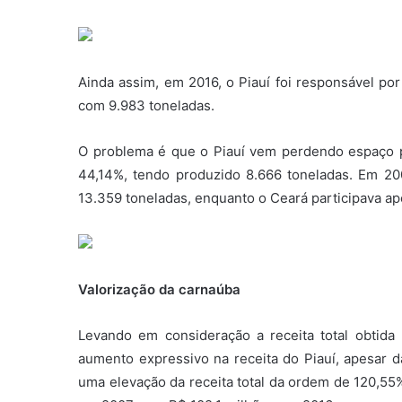
Ainda assim, em 2016, o Piauí foi responsável po
com 9.983 toneladas.
O problema é que o Piauí vem perdendo espaço 
44,14%, tendo produzido 8.666 toneladas. Em 20
13.359 toneladas, enquanto o Ceará participava a
Valorização da carnaúba
Levando em consideração a receita total obtida
aumento expressivo na receita do Piauí, apesar 
uma elevação da receita total da ordem de 120,5