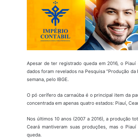
Apesar de ter registrado queda em 2016, o Piauí
dados foram revelados na Pesquisa “Produção da Ex
semana, pelo IBGE.
O pó cerífero da carnaúba é o principal item da pa
concentrada em apenas quatro estados: Piauí, Cea
Nos últimos 10 anos (2007 a 2016), a produção to
Ceará mantiveram suas produções, mas o Piauí 
queda.