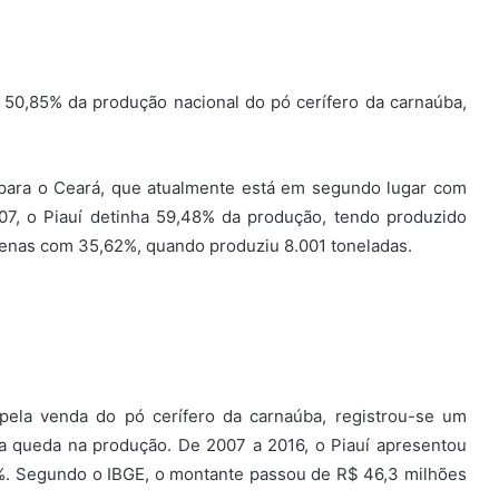
r 50,85% da produção nacional do pó cerífero da carnaúba,
para o Ceará, que atualmente está em segundo lugar com
07, o Piauí detinha 59,48% da produção, tendo produzido
penas com 35,62%, quando produziu 8.001 toneladas.
 pela venda do pó cerífero da carnaúba, registrou-se um
da queda na produção. De 2007 a 2016, o Piauí apresentou
5%. Segundo o IBGE, o montante passou de R$ 46,3 milhões