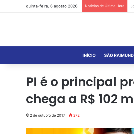
quinta-feira, 6 agosto 2026
Notícias de Última Hora
INÍCIO
SÃO RAIMUND
PI é o principal 
chega a R$ 102 m
2 de outubro de 2017
272