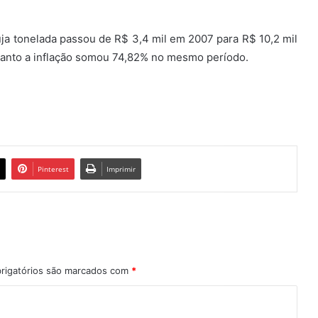
uja tonelada passou de R$ 3,4 mil em 2007 para R$ 10,2 mil
anto a inflação somou 74,82% no mesmo período.
Pinterest
Imprimir
rigatórios são marcados com
*