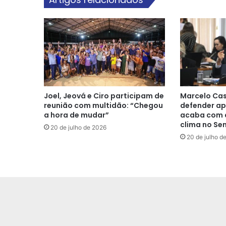
Joel, Jeová e Ciro participam de
Marcelo Cas
reunião com multidão: “Chegou
defender ap
a hora de mudar”
acaba com a
clima no Se
20 de julho de 2026
20 de julho d