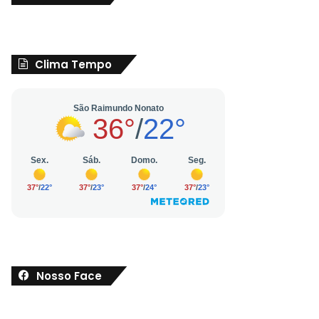
Clima Tempo
Nosso Face