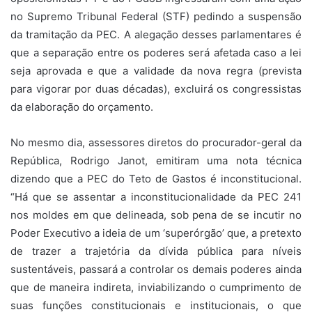
no Supremo Tribunal Federal (STF) pedindo a suspensão
da tramitação da PEC. A alegação desses parlamentares é
que a separação entre os poderes será afetada caso a lei
seja aprovada e que a validade da nova regra (prevista
para vigorar por duas décadas), excluirá os congressistas
da elaboração do orçamento.
No mesmo dia, assessores diretos do procurador-geral da
República, Rodrigo Janot, emitiram uma nota técnica
dizendo que a PEC do Teto de Gastos é inconstitucional.
“Há que se assentar a inconstitucionalidade da PEC 241
nos moldes em que delineada, sob pena de se incutir no
Poder Executivo a ideia de um ‘superórgão’ que, a pretexto
de trazer a trajetória da dívida pública para níveis
sustentáveis, passará a controlar os demais poderes ainda
que de maneira indireta, inviabilizando o cumprimento de
suas funções constitucionais e institucionais, o que