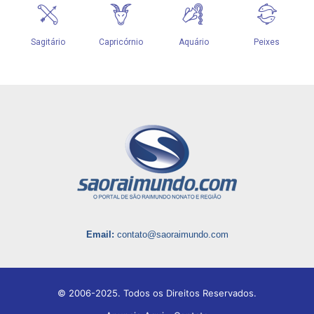
Email:
contato@saoraimundo.com
© 2006-2025. Todos os Direitos Reservados.