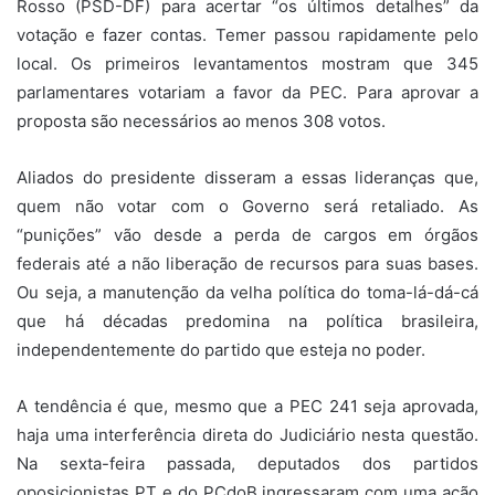
Rosso (PSD-DF) para acertar “os últimos detalhes” da
votação e fazer contas. Temer passou rapidamente pelo
local. Os primeiros levantamentos mostram que 345
parlamentares votariam a favor da PEC. Para aprovar a
proposta são necessários ao menos 308 votos.
Aliados do presidente disseram a essas lideranças que,
quem não votar com o Governo será retaliado. As
“punições” vão desde a perda de cargos em órgãos
federais até a não liberação de recursos para suas bases.
Ou seja, a manutenção da velha política do toma-lá-dá-cá
que há décadas predomina na política brasileira,
independentemente do partido que esteja no poder.
A tendência é que, mesmo que a PEC 241 seja aprovada,
haja uma interferência direta do Judiciário nesta questão.
Na sexta-feira passada, deputados dos partidos
oposicionistas PT e do PCdoB ingressaram com uma ação