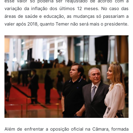
esse valor só poderia ser reajustado de acordo com a
variação da inflação dos últimos 12 meses. No caso das
áreas de saúde e educação, as mudanças só passariam a
valer após 2018, quanto Temer não será mais o presidente.
Além de enfrentar a oposição oficial na Câmara, formada