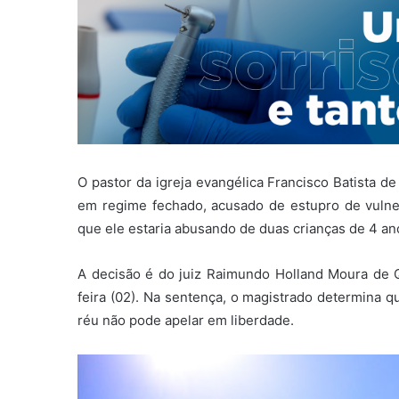
O pastor da igreja evangélica Francisco Batista de
em regime fechado, acusado de estupro de vulner
que ele estaria abusando de duas crianças de 4 an
A decisão é do juiz Raimundo Holland Moura de Qu
feira (02). Na sentença, o magistrado determina q
réu não pode apelar em liberdade.