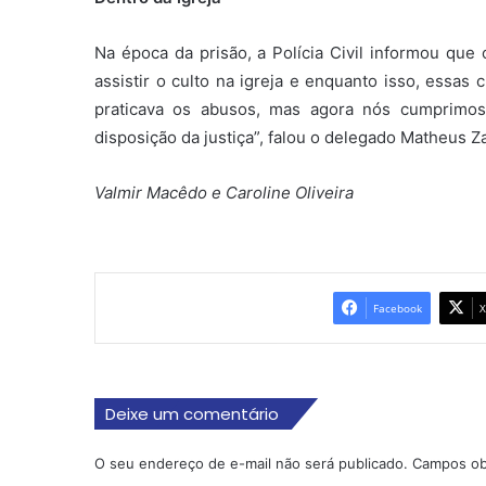
Na época da prisão, a Polícia Civil informou que 
assistir o culto na igreja e enquanto isso, essas
praticava os abusos, mas agora nós cumprimos
disposição da justiça”, falou o delegado Matheus Z
Valmir Macêdo e Caroline Oliveira
Facebook
X
Deixe um comentário
O seu endereço de e-mail não será publicado.
Campos ob