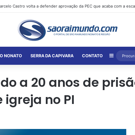
Barra Lat
O NONATO
SERRA DA CAPIVARA
CONTATO
do a 20 anos de prisã
 igreja no PI