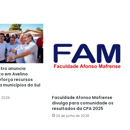
tro anuncia
o em Avelino
eforça recursos
a municípios do Sul
Faculdade Afonso Mafrense
e 2026
divulga para comunidade os
resultados da CPA 2025
24 de junho de 2026