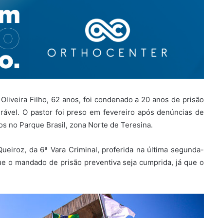
 Oliveira Filho, 62 anos, foi condenado a 20 anos de prisão
ável. O pastor foi preso em fevereiro após denúncias de
os no Parque Brasil, zona Norte de Teresina.
eiroz, da 6ª Vara Criminal, proferida na última segunda-
ue o mandado de prisão preventiva seja cumprida, já que o