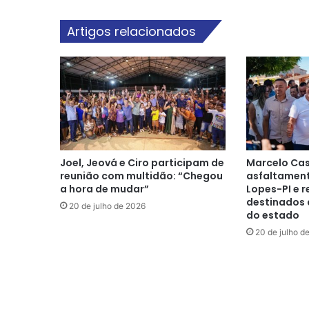
Artigos relacionados
Joel, Jeová e Ciro participam de
Marcelo Cas
reunião com multidão: “Chegou
asfaltament
a hora de mudar”
Lopes-PI e r
destinados 
20 de julho de 2026
do estado
20 de julho d