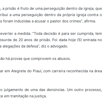
, a prisão é fruto de uma perseguição dentro da igreja, que
atribui a uma perseguição dentro da própria igreja contra o
s foram induzidas a acusar o pastor dos crimes”, afirma.
reverter a medida. “Toda decisão é para ser cumprida, tem
urda de 20 anos de prisão. Foi dada hoje (5) entrada no
s alegações da defesa”, diz o advogado.
não há provas que comprovem os abusos.
elar em Alegrete do Piauí, com carreira reconhecida na área
lo julgamento de uma das denúncias. Um outro processo,
e em tramitação na justiça.