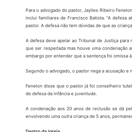
Para o advogado do pastor, Jaylles Ribeiro Fenelon
inclui familiares de Francisco Batista. “A defesa 
pastor. A defesa não tem dúvidas de que as criança
A defesa deve apelar ao Tribunal de Justiça para 
que ser respeitada mas houve uma condenação abs
embargo por entender que a sentença foi omissa à
Segundo o advogado, o pastor nega a acusação e 
Fenelon disse que o pastor já foi conselheiro tut
de defesa da infância e juventude.
A condenação aos 20 anos de reclusão se dá pe
envolvendo uma outra criança de 5 anos, permanec
Dentro da igreja