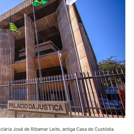
ciária José de Ribamar Leite, antiga Casa de Custódia.