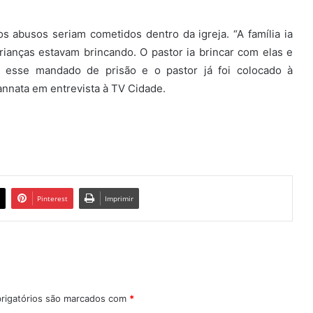
os abusos seriam cometidos dentro da igreja. “A família ia
 crianças estavam brincando. O pastor ia brincar com elas e
 esse mandado de prisão e o pastor já foi colocado à
annata em entrevista à TV Cidade.
Pinterest
Imprimir
rigatórios são marcados com
*