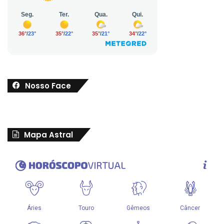
Nosso Face
Mapa Astral