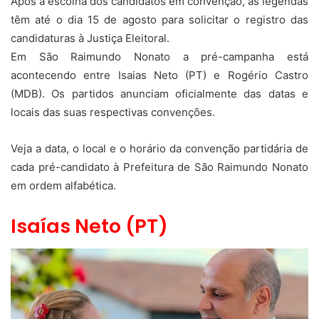
Após a escolha dos candidatos em convenção, as legendas
têm até o dia 15 de agosto para solicitar o registro das
candidaturas à Justiça Eleitoral.
Em São Raimundo Nonato a pré-campanha está
acontecendo entre Isaias Neto (PT) e Rogério Castro
(MDB). Os partidos anunciam oficialmente das datas e
locais das suas respectivas convenções.
Veja a data, o local e o horário da convenção partidária de
cada pré-candidato à Prefeitura de São Raimundo Nonato
em ordem alfabética.
Isaías Neto (PT)