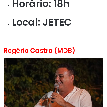
Horário: 18h
Local: JETEC
Rogério Castro (MDB)