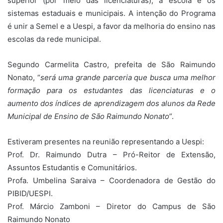
superior (por meio das licenciaturas), a escola e os
sistemas estaduais e municipais. A intenção do Programa
é unir a Semel e a Uespi, a favor da melhoria do ensino nas
escolas da rede municipal.
Segundo Carmelita Castro, prefeita de São Raimundo
Nonato, “
será uma grande parceria que busca uma melhor
formação para os estudantes das licenciaturas e o
aumento dos índices de aprendizagem dos alunos da Rede
Municipal de Ensino de São Raimundo Nonato
”.
Estiveram presentes na reunião representando a Uespi:
Prof. Dr. Raimundo Dutra – Pró-Reitor de Extensão,
Assuntos Estudantis e Comunitários.
Profa. Umbelina Saraiva – Coordenadora de Gestão do
PIBID/UESPI.
Prof. Márcio Zamboni – Diretor do Campus de São
Raimundo Nonato