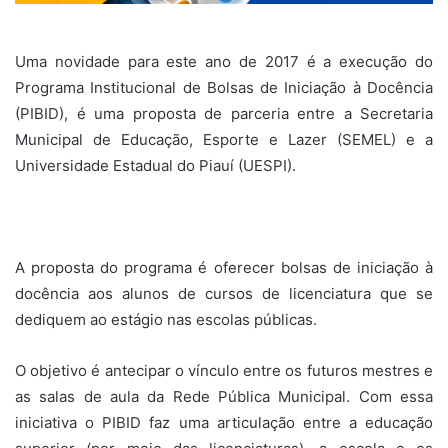
Uma novidade para este ano de 2017 é a execução do
Programa Institucional de Bolsas de Iniciação à Docência
(PIBID), é uma proposta de parceria entre a Secretaria
Municipal de Educação, Esporte e Lazer (SEMEL) e a
Universidade Estadual do Piauí (UESPI).
A proposta do programa é oferecer bolsas de iniciação à
docência aos alunos de cursos de licenciatura que se
dediquem ao estágio nas escolas públicas.
O objetivo é antecipar o vínculo entre os futuros mestres e
as salas de aula da Rede Pública Municipal. Com essa
iniciativa o PIBID faz uma articulação entre a educação