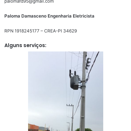
palomafd95@gmail.com
Paloma Damasceno Engenharia Eletricista
RPN 1918245177 – CREA-PI 34629
Alguns serviços: