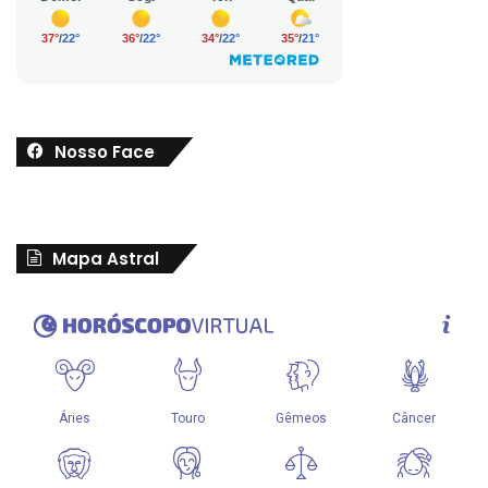
Nosso Face
Mapa Astral