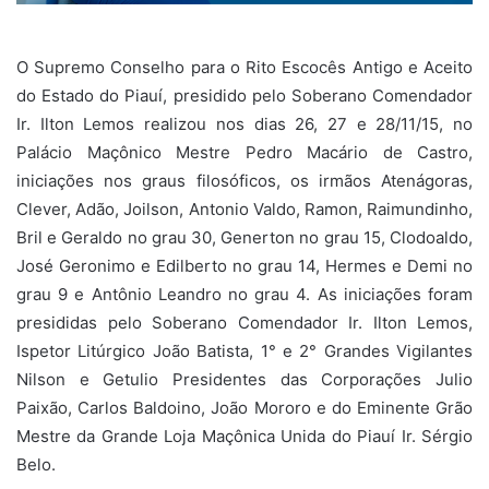
O Supremo Conselho para o Rito Escocês Antigo e Aceito
do Estado do Piauí, presidido pelo Soberano Comendador
Ir. Ilton Lemos realizou nos dias 26, 27 e 28/11/15, no
Palácio Maçônico Mestre Pedro Macário de Castro,
iniciações nos graus filosóficos, os irmãos Atenágoras,
Clever, Adão, Joilson, Antonio Valdo, Ramon, Raimundinho,
Bril e Geraldo no grau 30, Generton no grau 15, Clodoaldo,
José Geronimo e Edilberto no grau 14, Hermes e Demi no
grau 9 e Antônio Leandro no grau 4. As iniciações foram
presididas pelo Soberano Comendador Ir. Ilton Lemos,
Ispetor Litúrgico João Batista, 1° e 2° Grandes Vigilantes
Nilson e Getulio Presidentes das Corporações Julio
Paixão, Carlos Baldoino, João Mororo e do Eminente Grão
Mestre da Grande Loja Maçônica Unida do Piauí Ir. Sérgio
Belo.