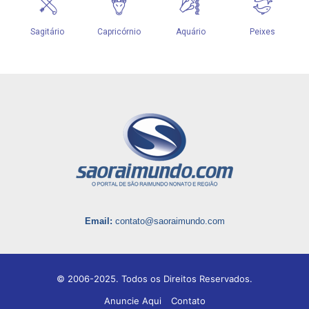
Email:
contato@saoraimundo.com
© 2006-2025. Todos os Direitos Reservados.
Anuncie Aqui
Contato