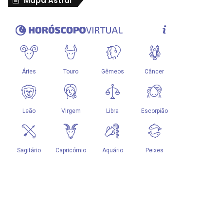
Mapa Astral