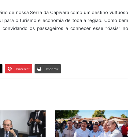
ário de nossa Serra da Capivara como um destino vultuoso
zul para o turismo e economia de toda a região. Como bem
o convidando os passageiros a conhecer esse “óasis” no
Pinterest
Imprimir