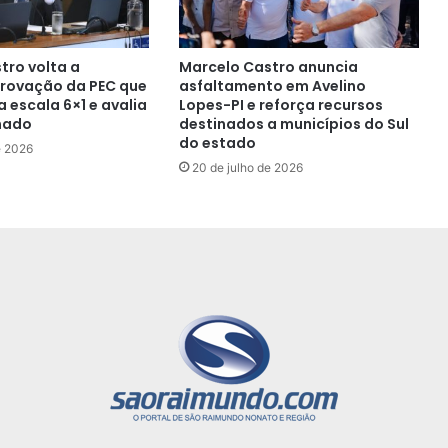
tro volta a
Marcelo Castro anuncia
rovação da PEC que
asfaltamento em Avelino
 escala 6×1 e avalia
Lopes-PI e reforça recursos
nado
destinados a municípios do Sul
do estado
e 2026
20 de julho de 2026