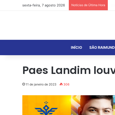
sexta-feira, 7 agosto 2026
Notícias de Última Hora
INÍCIO
SÃO RAIMUND
Paes Landim louv
11 de janeiro de 2023
306