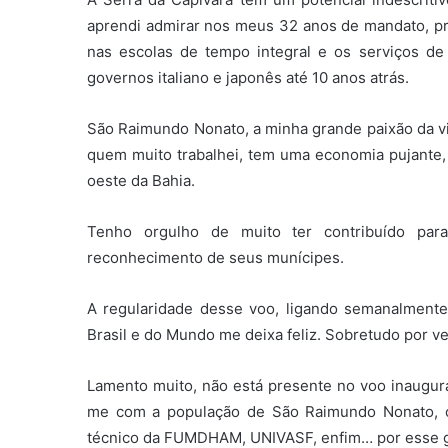
aprendi admirar nos meus 32 anos de mandato, pr
nas escolas de tempo integral e os serviços de
governos italiano e japonês até 10 anos atrás.
São Raimundo Nonato, a minha grande paixão da vi
quem muito trabalhei, tem uma economia pujante, 
oeste da Bahia.
Tenho orgulho de muito ter contribuído para
reconhecimento de seus munícipes.
A regularidade desse voo, ligando semanalmente
Brasil e do Mundo me deixa feliz. Sobretudo por ve
Lamento muito, não está presente no voo inaugura
me com a população de São Raimundo Nonato, c
técnico da FUMDHAM, UNIVASF, enfim… por esse g