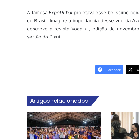
A famosa
ExpoDubai
projetava esse belíssimo cen
do Brasil. Imagine a importância desse voo da A
descreve a revista Voeazul, edição de novembr
sertão do Piauí.
Facebook
X
Artigos relacionados