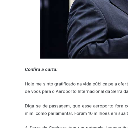
Confira a carta:
Hoje me sinto gratificado na vida pública pela ofe
de voos para o Aeroporto Internacional da Serra da
Diga-se de passagem, que esse aeroporto fora c
mim, como parlamentar. Foram 10 milhões em sua t
A Serra da Capivara tem um potencial indescrití