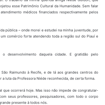
ojetou esse Patrimônio Cultural da Humanidade. Sem falar
 atendimento médicos financiados respectivamente pelos
da pública – onde morei e estudei na minha juventude, por
um comércio forte atendendo toda a região sul do Piauí e
 o desenvolvimento daquela cidade. E gratidão pelo
 São Raimundo à Recife, e de lá aos grandes centros do
r a luta da Professora Niéde reconhecida, de certa forma.
l que ocorrerá hoje. Mas isso não impede de congratular-
om seus professores, pesquisadores, com todo o corpo
rande presente à todos nós.