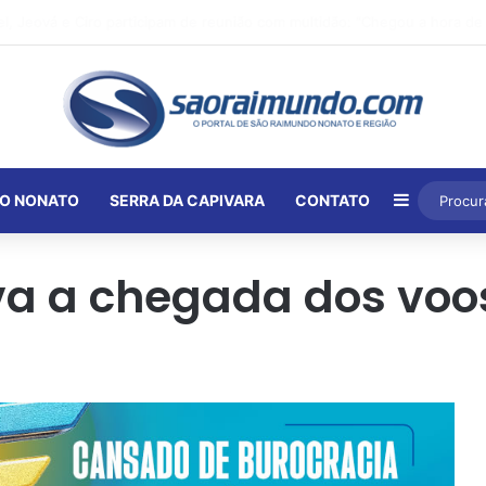
Barra Lat
O NONATO
SERRA DA CAPIVARA
CONTATO
a a chegada dos voo