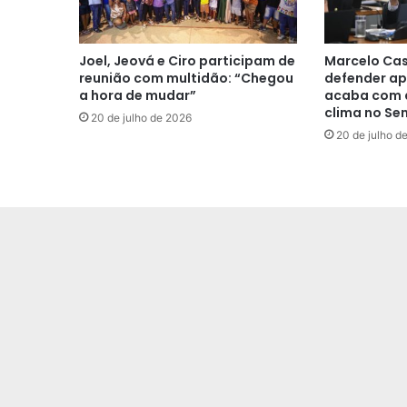
Joel, Jeová e Ciro participam de
Marcelo Cas
reunião com multidão: “Chegou
defender ap
a hora de mudar”
acaba com a
clima no Se
20 de julho de 2026
20 de julho d