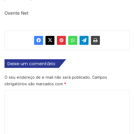
Oxente Net
Deixe um comentário
O seu endereço de e-mail não será publicado.
Campos
obrigatórios são marcados com
*
C
o
m
e
n