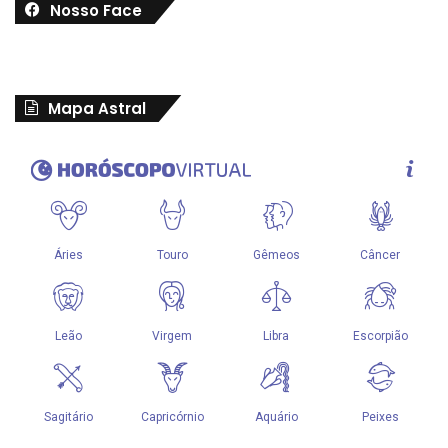
Nosso Face
Mapa Astral