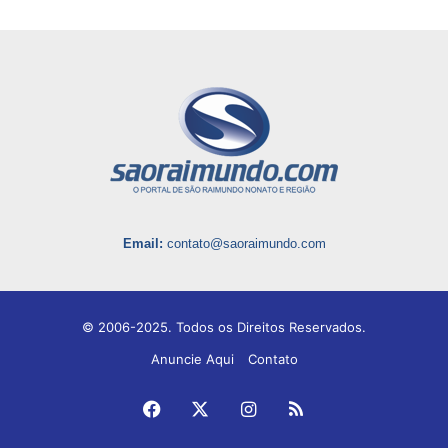
Email:
contato@saoraimundo.com
© 2006-2025. Todos os Direitos Reservados.
Anuncie Aqui
Contato
Facebook
X
Instagram
RSS