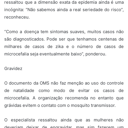
ressaltou que a dimensão exata da epidemia ainda é uma
incógnita: “Não sabemos ainda a real seriedade do risco”,
reconheceu.
“Como a doença tem sintomas suaves, muitos casos não
são diagnosticados. Pode ser que tenhamos centenas de
milhares de casos de zika e o número de casos de
microcefalia seja eventualmente baixo”, ponderou.
Gravidez
O documento da OMS não faz menção ao uso do controle
de natalidade como modo de evitar os casos de
microcefalia. A organização recomenda no entanto que
grávidas evitem o contato com o mosquito transmissor.
O especialista ressaltou ainda que as mulheres não
deveriam deixar de engravidar, mas sim fazerem um