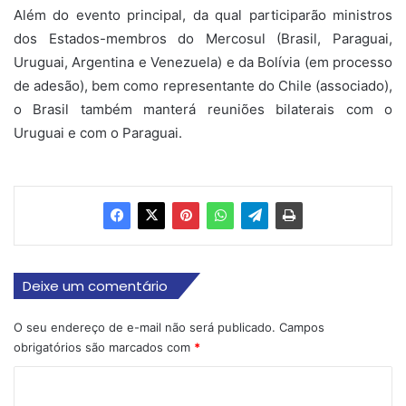
Além do evento principal, da qual participarão ministros
dos Estados-membros do Mercosul (Brasil, Paraguai,
Uruguai, Argentina e Venezuela) e da Bolívia (em processo
de adesão), bem como representante do Chile (associado),
o Brasil também manterá reuniões bilaterais com o
Uruguai e com o Paraguai.
Deixe um comentário
O seu endereço de e-mail não será publicado.
Campos
obrigatórios são marcados com
*
C