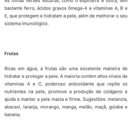
As folhas verdes escuras, como o espinafre e outra, têm
bastante ferro, ácidos graxos ômega-4 e vitaminas A, B e
E, que protegem e hidratam a pele, além de melhorar o seu
sistema imunológico.
Frutas
Ricas em água, a frutas são uma excelente maneira de
hidratar e proteger a pele. A maioria contém altos níveis de
vitaminas A e C, poderoso antioxidante que repõe os
nutrientes na pele, promove a produção de colágeno e
ajuda a manter a pele macia e firme. Sugestões: melancia,
abacaxi, laranja, morango, manga, melão, maçã, goiaba e
banana.