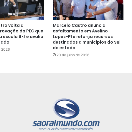
tro volta a
Marcelo Castro anuncia
rovação da PEC que
asfaltamento em Avelino
 escala 6×1 e avalia
Lopes-PI e reforça recursos
nado
destinados a municípios do Sul
do estado
e 2026
20 de julho de 2026