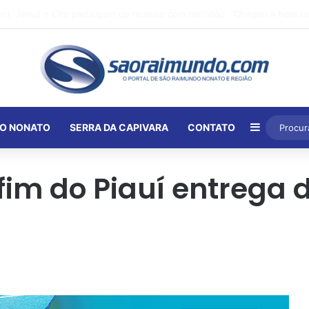
Barra Lat
O NONATO
SERRA DA CAPIVARA
CONTATO
fim do Piauí entrega 