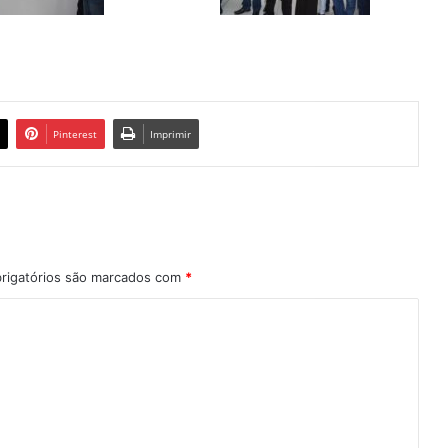
Pinterest
Imprimir
rigatórios são marcados com
*