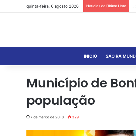
quinta-feira, 6 agosto 2026
Notícias de Última Hora
INÍCIO
SÃO RAIMUND
Município de Bon
população
7 de março de 2018
329