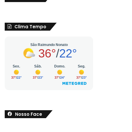
Clima Tempo
Nosso Face