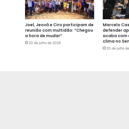
Joel, Jeová e Ciro participam de
Marcelo Cas
reunião com multidão: “Chegou
defender ap
a hora de mudar”
acaba com a
clima no Se
20 de julho de 2026
20 de julho d