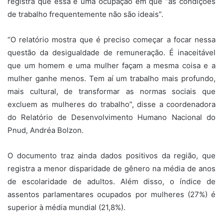
registra que essa é uma ocupação em que “as condições
de trabalho frequentemente não são ideais”.
“O relatório mostra que é preciso começar a focar nessa
questão da desigualdade de remuneração. É inaceitável
que um homem e uma mulher façam a mesma coisa e a
mulher ganhe menos. Tem aí um trabalho mais profundo,
mais cultural, de transformar as normas sociais que
excluem as mulheres do trabalho”, disse a coordenadora
do Relatório de Desenvolvimento Humano Nacional do
Pnud, Andréa Bolzon.
O documento traz ainda dados positivos da região, que
registra a menor disparidade de gênero na média de anos
de escolaridade de adultos. Além disso, o índice de
assentos parlamentares ocupados por mulheres (27%) é
superior à média mundial (21,8%).