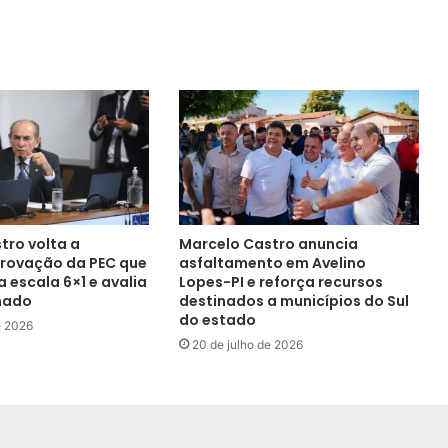
tro volta a
Marcelo Castro anuncia
rovação da PEC que
asfaltamento em Avelino
 escala 6×1 e avalia
Lopes-PI e reforça recursos
nado
destinados a municípios do Sul
do estado
e 2026
20 de julho de 2026