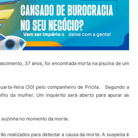
ascimento, 37 anos, foi encontrada morta na piscina de um
quarta-feira (30) pelo companheiro de Pricila. Segundo a
oelho da mulher. Um inquérito será aberto para apurar as
va sozinha no momento da morte.
rão realizados para detectar a causa da morte. A suspeita é