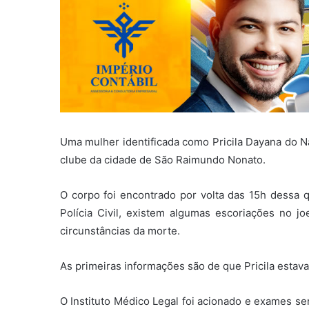
Uma mulher identificada como Pricila Dayana do N
clube da cidade de São Raimundo Nonato.
O corpo foi encontrado por volta das 15h dessa 
Polícia Civil, existem algumas escoriações no j
circunstâncias da morte.
As primeiras informações são de que Pricila esta
O Instituto Médico Legal foi acionado e exames se