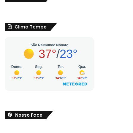
Clima Tempo
Nosso Face