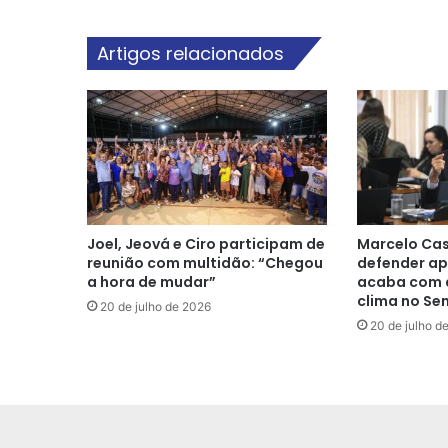
Artigos relacionados
Joel, Jeová e Ciro participam de
Marcelo Cas
reunião com multidão: “Chegou
defender ap
a hora de mudar”
acaba com a
clima no Se
20 de julho de 2026
20 de julho d