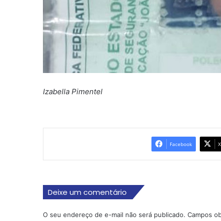
Izabella Pimentel
Facebook
X
Deixe um comentário
O seu endereço de e-mail não será publicado.
Campos ob