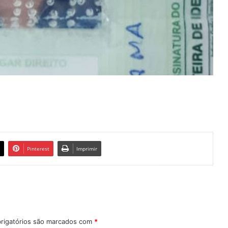
Pinterest
Imprimir
rigatórios são marcados com
*