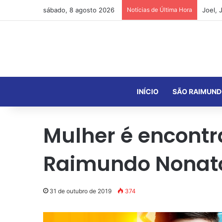
sábado, 8 agosto 2026
Notícias de Última Hora
INÍCIO
SÃO RAIMUND
Mulher é encont
Raimundo Nonat
31 de outubro de 2019
374