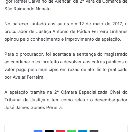
Igor Rafael Carvalho de Alencar, da 2ª Vara da Comarca de
São Raimundo Nonato.
No parecer juntado aos autos em 12 de maio de 2017, o
procurador de Justiça Antônio de Pádua Ferreira Linhares
opinou pelo conhecimento e improvimento da apelação.
Para o procurador, foi acertada a sentença do magistrado
ao condenar o ex-prefeito a devolver aos cofres públicos o
valor pago pelo município em razão de ato ilícito praticado
por Avelar Ferreira.
A apelação tramita na 2ª Câmara Especializada Cível do
Tribunal de Justiça e tem como relator o desembargador
José James Gomes Pereira.