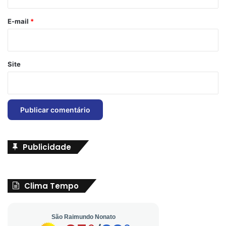
o
*
E-mail
*
Site
Publicidade
Clima Tempo