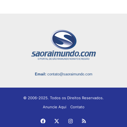
Email:
contato@saoraimundo.com
© 2006-2025. Todos os Direitos Reservados.
Anuncie Aqui
Contato
Facebook
X
Instagram
RSS