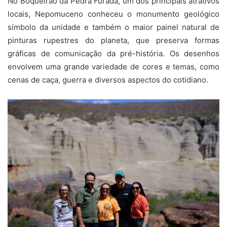
No Boqueirão da Pedra Furada, um dos principais atrativos
locais, Nepomuceno conheceu o monumento geológico
símbolo da unidade e também o maior painel natural de
pinturas rupestres do planeta, que preserva formas
gráficas de comunicação da pré-história. Os desenhos
envolvem uma grande variedade de cores e temas, como
cenas de caça, guerra e diversos aspectos do cotidiano.