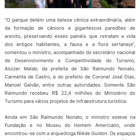
“O parque detém uma beleza cênica extraordinária, além
da formação de cânions e gigantescos paredões de
arenito, preservando esses painéis que retratam a vida
dos antigos habitantes, a fauna e a flora sertaneja”,
comentou o ministro, acompanhado do secretário nacional
de Desenvolvimento e Competitividade do Turismo,
Aluizer Malab; da prefeita de São Raimundo Nonato,
Carmelita de Castro, e do prefeito de Coronel José Dias,
Manoel Galvão, entre outras autoridades. Somente São
Raimundo recebeu R$ 22,4 milhões do Ministério do
Turismo para vários projetos de infraestrutura turística.
Ainda em São Raimundo Nonato, o ministro esteve na
Fundação e no Museu do Homem Americano, onde
encontrou-se com a arqueóloga Niède Guidon. Os espaços