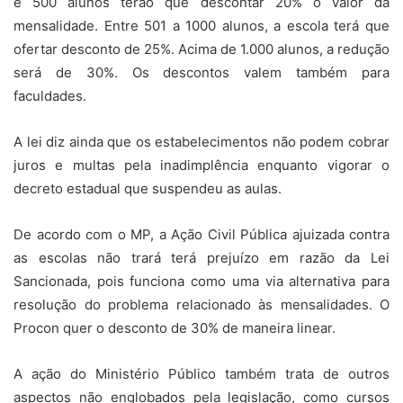
e 500 alunos terão que descontar 20% o valor da
mensalidade. Entre 501 a 1000 alunos, a escola terá que
ofertar desconto de 25%. Acima de 1.000 alunos, a redução
será de 30%. Os descontos valem também para
faculdades.
A lei diz ainda que os estabelecimentos não podem cobrar
juros e multas pela inadimplência enquanto vigorar o
decreto estadual que suspendeu as aulas.
De acordo com o MP, a Ação Civil Pública ajuizada contra
as escolas não trará terá prejuízo em razão da Lei
Sancionada, pois funciona como uma via alternativa para
resolução do problema relacionado às mensalidades. O
Procon quer o desconto de 30% de maneira linear.
A ação do Ministério Público também trata de outros
aspectos não englobados pela legislação, como cursos