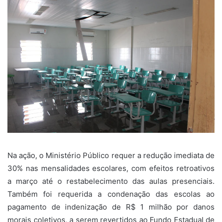
Na ação, o Ministério Público requer a redução imediata de
30% nas mensalidades escolares, com efeitos retroativos
a março até o restabelecimento das aulas presenciais.
Também foi requerida a condenação das escolas ao
pagamento de indenização de R$ 1 milhão por danos
morais coletivos, a serem revertidos ao Fundo Estadual de