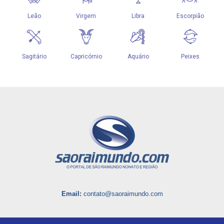
Email:
contato@saoraimundo.com