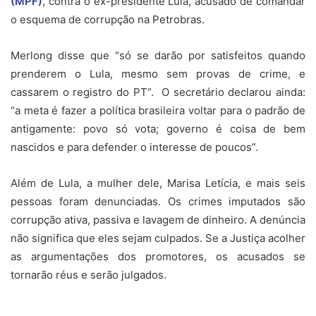
(MPF)
, contra o ex-presidente Lula, acusado de comandar
o esquema de corrupção na Petrobras.
Merlong disse que “só se darão por satisfeitos quando
prenderem o Lula, mesmo sem provas de crime, e
cassarem o registro do PT”. O secretário declarou ainda:
“a meta é fazer a política brasileira voltar para o padrão de
antigamente: povo só vota; governo é coisa de bem
nascidos e para defender o interesse de poucos”.
Além de Lula, a mulher dele, Marisa Letícia, e mais seis
pessoas foram denunciadas. Os crimes imputados são
corrupção ativa, passiva e lavagem de dinheiro. A denúncia
não significa que eles sejam culpados. Se a Justiça acolher
as argumentações dos promotores, os acusados se
tornarão réus e serão julgados.