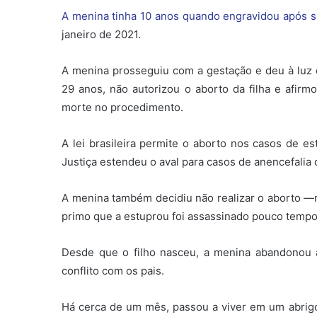
A menina tinha 10 anos quando engravidou após 
janeiro de 2021.
A menina prosseguiu com a gestação e deu à lu
29 anos, não autorizou o aborto da filha e afir
morte no procedimento.
A lei brasileira permite o aborto nos casos de e
Justiça estendeu o aval para casos de anencefalia 
A menina também decidiu não realizar o aborto —
primo que a estuprou foi assassinado pouco tempo 
Desde que o filho nasceu, a menina abandonou a
conflito com os pais.
Há cerca de um mês, passou a viver em um abrig