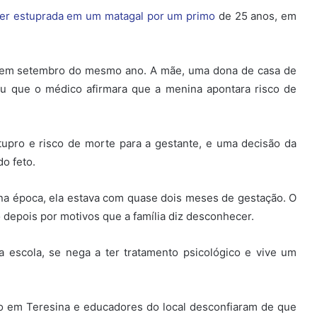
ser estuprada em um matagal por um primo
de 25 anos, em
z em setembro do mesmo ano. A mãe, uma dona de casa de
mou que o médico afirmara que a menina apontara risco de
stupro e risco de morte para a gestante, e uma decisão da
do feto.
na época, ela estava com quase dois meses de gestação. O
depois por motivos que a família diz desconhecer.
 escola, se nega a ter tratamento psicológico e vive um
o em Teresina e educadores do local desconfiaram de que