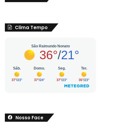
Clima Tempo
Nosso Face