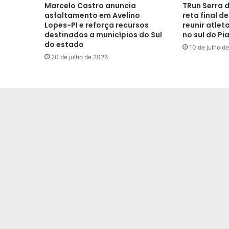
Marcelo Castro anuncia
TRun Serra 
asfaltamento em Avelino
reta final d
Lopes-PI e reforça recursos
reunir atlet
destinados a municípios do Sul
no sul do Pia
do estado
10 de julho d
20 de julho de 2026