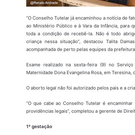
“O Conselho Tutelar já encaminhou a notícia de fa
ao Ministério Público e à Vara da Infância, para
toda a condição de recebê-la. Não é todo abri
criança nessa situação”, destacou Talita Da
acompanhada de perto pelas equipes da prefeitura
Exame realizado na sexta-feira (9) no Serviç
Maternidade Dona Evangelina Rosa, em Teresina, c
O aborto legal não foi autorizado pelos pais e a c
“O que cabe ao Conselho Tutelar é encaminhar
providências legais”, completou a gerente de Dire
1ª gestação