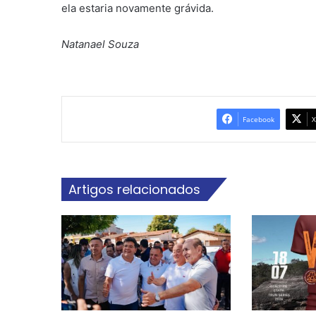
ela estaria novamente grávida.
Natanael Souza
Facebook
X
Artigos relacionados