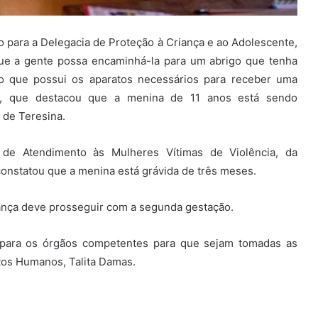
to para a Delegacia de Proteção à Criança e ao Adolescente,
 que a gente possa encaminhá-la para um abrigo que tenha
go que possui os aparatos necessários para receber uma
mas, que destacou que a menina de 11 anos está sendo
 de Teresina.
o de Atendimento às Mulheres Vítimas de Violência, da
onstatou que a menina está grávida de três meses.
riança deve prosseguir com a segunda gestação.
 para os órgãos competentes para que sejam tomadas as
itos Humanos, Talita Damas.