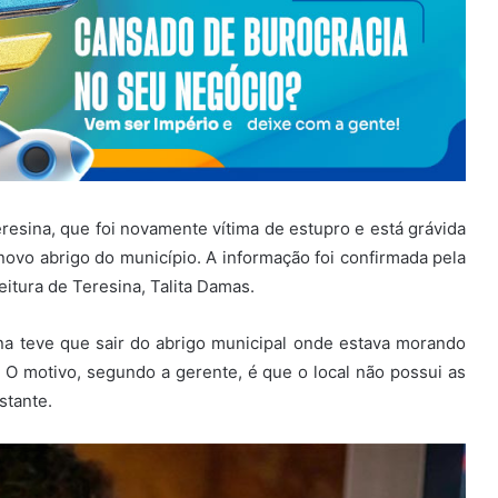
resina, que foi novamente vítima de estupro e está grávida
vo abrigo do município. A informação foi confirmada pela
itura de Teresina, Talita Damas.
a teve que sair do abrigo municipal onde estava morando
 O motivo, segundo a gerente, é que o local não possui as
stante.