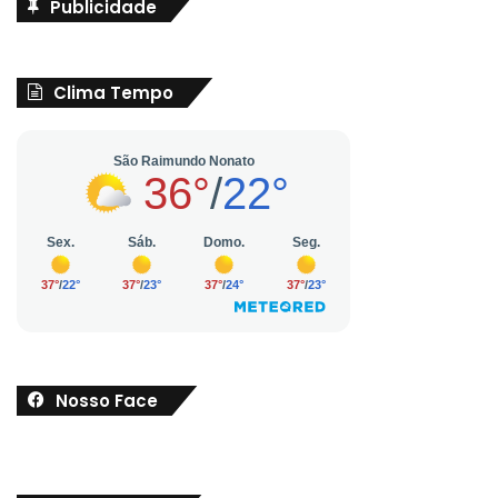
Publicidade
Clima Tempo
Nosso Face