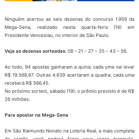
Ninguém acertou as seis dezenas do concurso 1.959 da
Mega-Sena, realizado nesta quarta-feira (16) em
Presidente Venceslau, no interior de São Paulo.
Veja as dezenas sorteadas:
08 – 21 – 27 – 35 – 43 – 56.
Ao todo, 94 apostas ganharam a quina; cada uma vai levar
R$ 19.568,67. Outras 4.639 acertaram a quadra; cada uma
receberá R$ 566,45.
No próximo sorteio, sábado (19), o prêmio previsto é de R$
26 milhões.
Para apostar na Mega-Sena
Em São Raimundo Nonato na Loteria Real, a mais completa
da região, você poderá fazer seus jogos tranquilo,