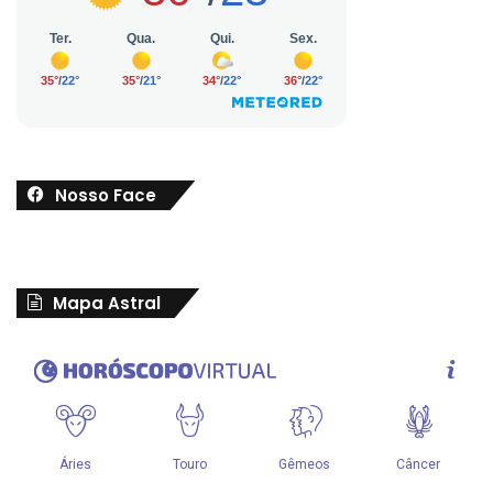
Nosso Face
Mapa Astral