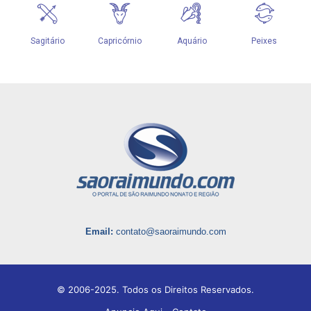
Email:
contato@saoraimundo.com
© 2006-2025. Todos os Direitos Reservados.