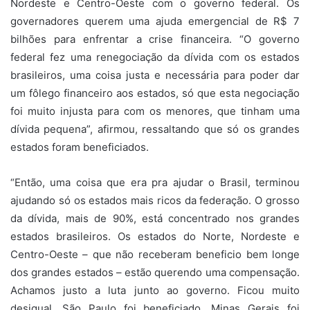
Nordeste e Centro-Oeste com o governo federal. Os
governadores querem uma ajuda emergencial de R$ 7
bilhões para enfrentar a crise financeira. “O governo
federal fez uma renegociação da dívida com os estados
brasileiros, uma coisa justa e necessária para poder dar
um fôlego financeiro aos estados, só que esta negociação
foi muito injusta para com os menores, que tinham uma
dívida pequena”, afirmou, ressaltando que só os grandes
estados foram beneficiados.
“Então, uma coisa que era pra ajudar o Brasil, terminou
ajudando só os estados mais ricos da federação. O grosso
da dívida, mais de 90%, está concentrado nos grandes
estados brasileiros. Os estados do Norte, Nordeste e
Centro-Oeste – que não receberam beneficio bem longe
dos grandes estados – estão querendo uma compensação.
Achamos justo a luta junto ao governo. Ficou muito
desigual. São Paulo foi beneficiado, Minas Gerais foi