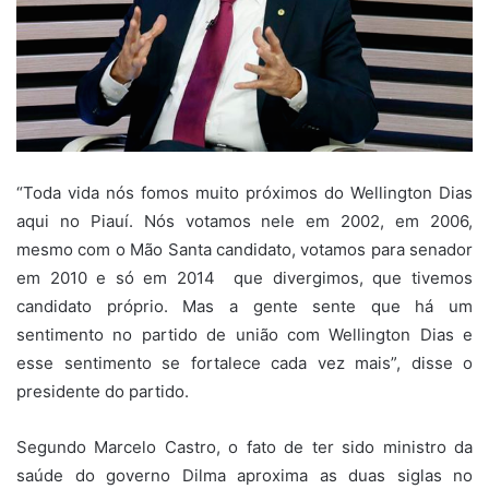
“Toda vida nós fomos muito próximos do Wellington Dias
aqui no Piauí. Nós votamos nele em 2002, em 2006,
mesmo com o Mão Santa candidato, votamos para senador
em 2010 e só em 2014 que divergimos, que tivemos
candidato próprio. Mas a gente sente que há um
sentimento no partido de união com Wellington Dias e
esse sentimento se fortalece cada vez mais”, disse o
presidente do partido.
Segundo Marcelo Castro, o fato de ter sido ministro da
saúde do governo Dilma aproxima as duas siglas no