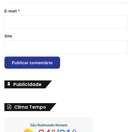
o
*
E-mail
*
Site
Publicidade
Clima Tempo