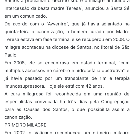
Santos a proclamar o decreto sobre o milagre atribuído à
intercessão da beata madre Teresa”, anunciou a Santa Sé
em um comunicado.
De acordo com o “Avvenire”, que já havia adiantado na
quinta-feira a canonização, o homem curado por Madre
Teresa estava em fase terminal e se recuperou em 2008. O
milagre aconteceu na diocese de Santos, no litoral de São
Paulo.
Em 2008, ele se encontrava em estado terminal, “com
múltiplos abcessos no cérebro e hidrocefalia obstrutiva”, e
já havia passado por um transplante de rim e terapia
imunossupressora. Hoje ele está com 42 anos.
A cura milagrosa foi reconhecida em uma reunião de
especialistas convocada há três dias pela Congregação
para as Causas dos Santos, o que possibilita assim a
canonização.
PRIMEIRO MILAGRE
Em 2002, o Vaticano reconheceu um primeiro milagre