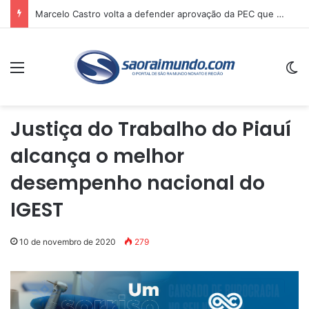
Marcelo Castro volta a defender aprovação da PEC que acaba com a escala 6×1 e avalia clima no Senado
Menu
Sw
Justiça do Trabalho do Piauí
alcança o melhor
desempenho nacional do
IGEST
10 de novembro de 2020
279