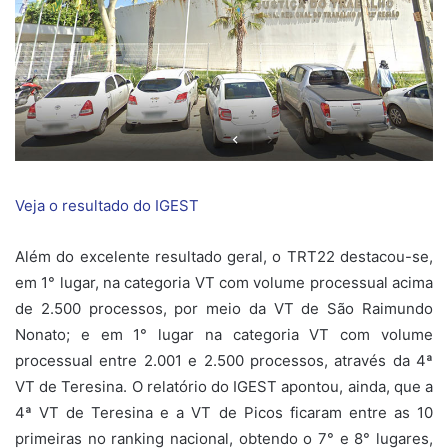
Veja o resultado do IGEST
Além do excelente resultado geral, o TRT22 destacou-se,
em 1° lugar, na categoria VT com volume processual acima
de 2.500 processos, por meio da VT de São Raimundo
Nonato; e em 1° lugar na categoria VT com volume
processual entre 2.001 e 2.500 processos, através da 4ª
VT de Teresina. O relatório do IGEST apontou, ainda, que a
4ª VT de Teresina e a VT de Picos ficaram entre as 10
primeiras no ranking nacional, obtendo o 7° e 8° lugares,