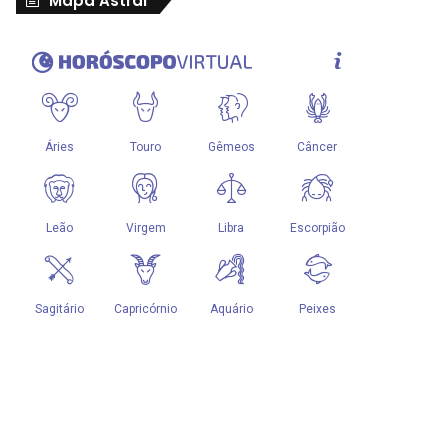
Mapa Astral