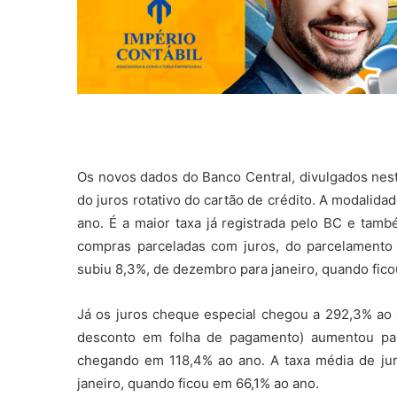
Os novos dados do Banco Central, divulgados nest
do juros rotativo do cartão de crédito. A modalid
ano. É a maior taxa já registrada pelo BC e tamb
compras parceladas com juros, do parcelamento 
subiu 8,3%, de dezembro para janeiro, quando fic
Já os juros cheque especial chegou a 292,3% ao 
desconto em folha de pagamento) aumentou par
chegando em 118,4% ao ano. A taxa média de jur
janeiro, quando ficou em 66,1% ao ano.