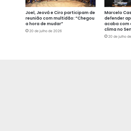
Joel, Jeová e Ciro participam de
Marcelo Cas
reunião com multidão: “Chegou
defender ap
a hora de mudar”
acaba com a
clima no Se
20 de julho de 2026
20 de julho d