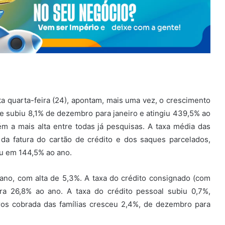
a quarta-feira (24), apontam, mais uma vez, o crescimento
ade subiu 8,1% de dezembro para janeiro e atingiu 439,5% ao
ém a mais alta entre todas já pesquisas. A taxa média das
da fatura do cartão de crédito e dos saques parcelados,
ou em 144,5% ao ano.
ano, com alta de 5,3%. A taxa do crédito consignado (com
a 26,8% ao ano. A taxa do crédito pessoal subiu 0,7%,
os cobrada das famílias cresceu 2,4%, de dezembro para