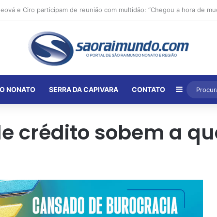
Barra Lat
O NONATO
SERRA DA CAPIVARA
CONTATO
de crédito sobem a q