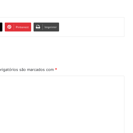
Pinterest
Imprimir
rigatórios são marcados com
*