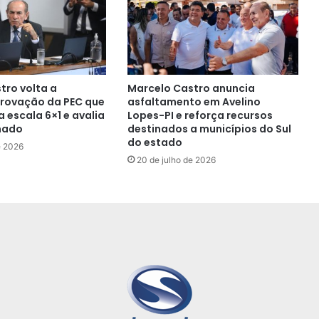
tro volta a
Marcelo Castro anuncia
rovação da PEC que
asfaltamento em Avelino
 escala 6×1 e avalia
Lopes-PI e reforça recursos
nado
destinados a municípios do Sul
do estado
e 2026
20 de julho de 2026