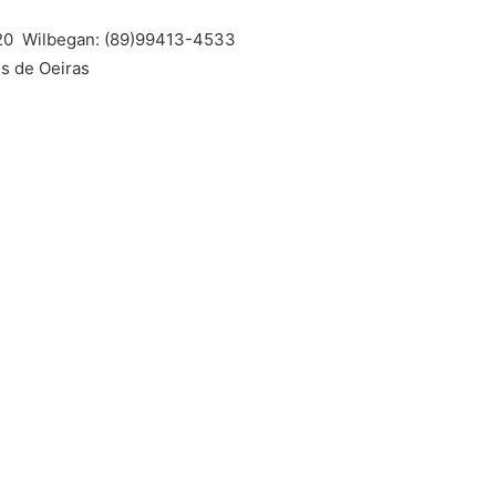
120 Wilbegan: (89)99413-4533
s de Oeiras