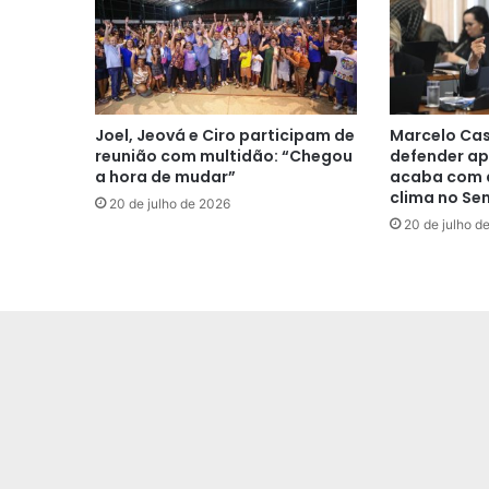
Joel, Jeová e Ciro participam de
Marcelo Cas
reunião com multidão: “Chegou
defender ap
a hora de mudar”
acaba com a
clima no Se
20 de julho de 2026
20 de julho d