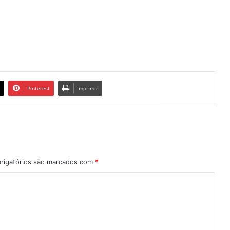
Pinterest
Imprimir
rigatórios são marcados com
*