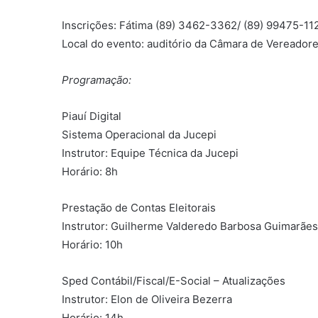
Inscrições: Fátima (89) 3462-3362/ (89) 99475-1
Local do evento: auditório da Câmara de Vereadore
Programação:
Piauí Digital
Sistema Operacional da Jucepi
Instrutor: Equipe Técnica da Jucepi
Horário: 8h
Prestação de Contas Eleitorais
Instrutor: Guilherme Valderedo Barbosa Guimarães
Horário: 10h
Sped Contábil/Fiscal/E-Social – Atualizações
Instrutor: Elon de Oliveira Bezerra
Horário: 14h