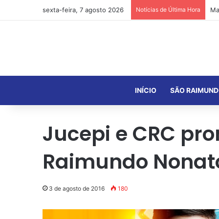
sexta-feira, 7 agosto 2026
Notícias de Última Hora
INÍCIO
SÃO RAIMUND
Jucepi e CRC pr
Raimundo Nonat
3 de agosto de 2016
180