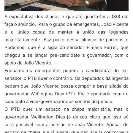
A expectativa dos aliados é que até quarta-feira (30) ele
faça o anúncio. Para o grupo de emergentes, João Vicente
é o único capaz de manter a união das legendas
majoritariamente. Faz parte dessa aliança de partidos o
Podemos, que é a sigla do senador Elmano Férrer, que
chegou a se lançar pré-candidato a governador, com o
apoio de João Vicente.
Enquanto os emergentes pedem a candidatura do ex-
senador, o PTB quer o contrário. Os deputados da legenda
pedem que João Vicente possa compor a base aliada do
governador Wellington Dias (PT). Ele é apontado como o
candidato a vice-governador dos sonhos do petista.
O PTB quer um espaço na chapa majoritária, mas o
governador Wellington Dias já deixou claro que isso só
será possível com a adesão de João Vicente. Apesar do
espaço na chapa, ele já avisou que não aceita concorrer a