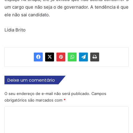
um cargo que não seja o de governador. A tendência é que
ele não sai candidato.
Lídia Brito
Deixe um comentário
O seu endereço de e-mail não será publicado.
Campos
obrigatórios são marcados com
*
C
o
m