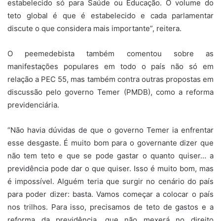
estabelecido só para Saúde ou Educação. O volume do
teto global é que é estabelecido e cada parlamentar
discute o que considera mais importante”, reitera.
O peemedebista também comentou sobre as
manifestações populares em todo o país não só em
relação a PEC 55, mas também contra outras propostas em
discussão pelo governo Temer (PMDB), como a reforma
previdenciária.
“Não havia dúvidas de que o governo Temer ia enfrentar
esse desgaste. É muito bom para o governante dizer que
não tem teto e que se pode gastar o quanto quiser… a
previdência pode dar o que quiser. Isso é muito bom, mas
é impossível. Alguém teria que surgir no cenário do país
para poder dizer: basta. Vamos começar a colocar o país
nos trilhos. Para isso, precisamos de teto de gastos e a
reforma da previdência, que não mexerá no direito