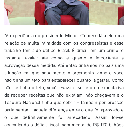
“A experiência do presidente Michel (Temer) dá a ele uma
relação de muita intimidade com os congressistas e esse
trabalho tem sido útil ao Brasil. É difícil, em um primeiro
instante, avalair até como e quanto é importante a
aprovação dessa medida. Até então tínhamos no país uma
situação em que anualmente o orçamento vinha e você
não tinha um teto para estabelecer quanto ia gastar. Como
não se tinha o teto, você levava esse teto na expectativa
de receber receitas que não existiam, não chegavam e o
Tesouro Nacional tinha que cobrir – também por pressão
parlamentar – aquela diferença entre o que foi aprovado e
o que definitivamente foi arrecadado. Assim foi-se
acumulando o déficit fiscal monumental de R$ 170 bilhões