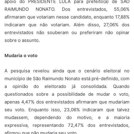
apoio do PRESIDENTE LULA para prefeito(a) de SÃO
RAIMUNDO NONATO. Dos entrevistados, 55,06%
afirmaram que votariam nesse candidato, enquanto 17,88%
indicaram que não votariam. Além disso, 27,06% dos
entrevistados não souberam ou preferiram não opinar
sobre o assunto.
Mudaria o voto
A pesquisa revelou ainda que o cenário eleitoral no
município de São Raimundo Nonato está pré-definido, com
a opinião do eleitorado já consolidada. Quando
questionados sobre a possibilidade de mudar o voto,
apenas 4,47% dos entrevistados afirmaram que mudariam
seu voto. Enquanto isso, 23,06% indicaram que talvez
mudassem, dependendo do motivo, e a maioria
expressiva, representando 72,47% dos entrevistados,
afirmou que não mudaria seu voto.