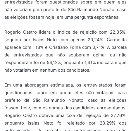
entrevistados foram questionados sobre em quem eles
não votariam para prefeito de São Raimundo Nonato, caso
as eleições fossem hoje, em uma pergunta espontânea.
Rogerio Castro lidera o índice de rejeição com 22,35%,
seguido por Isaias Neto com apenas 20,24%. Carmelita
aparece com 1,18% e Cristiano Folha com 0,71%. A parcela
de entrevistados que não souberam opinar ou não
responderam foi de 54,12%, enquanto 1,41% indicaram que
não votariam em nenhum dos candidatos.
Em uma abordagem estimulada, os entrevistados foram
questionados sobre em quem eles não votariam para
prefeito de São Raimundo Nonato, caso as eleições
fossem hoje, com os nomes dos candidatos apresentados.
Rogerio Castro obteve uma taxa de rejeição de 27,76%,
enquanto Isaias Neto foi rejeitado por 23,29% dos
entrevistados. A parcela de entrevistados que não