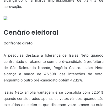
alcançando uma marca impressionante de 73,41% de
aprovação.
Cenário eleitoral
Confronto direto
A pesquisa destaca a liderança de Isaias Neto quando
confrontado diretamente com o pré-candidato à prefeitura
de São Raimundo Nonato, Rogério Castro. Isaias Neto
alcança a marca de 46,59% das intenções de voto,
enquanto o outro pré-candidato obtém 42,12%.
Isaias Neto amplia vantagem e se consolida com 52.51%
quando considerados apenas os votos válidos, quando são
excluídos os eleitores que disseram votar branco ou nulo