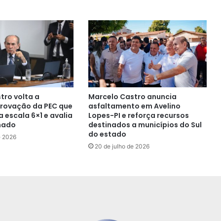
tro volta a
Marcelo Castro anuncia
rovação da PEC que
asfaltamento em Avelino
 escala 6×1 e avalia
Lopes-PI e reforça recursos
nado
destinados a municípios do Sul
do estado
e 2026
20 de julho de 2026