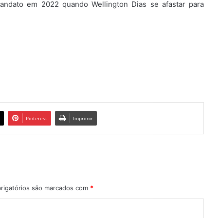
mandato em 2022 quando Wellington Dias se afastar para
Pinterest
Imprimir
rigatórios são marcados com
*