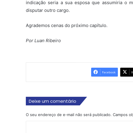
indicação seria a sua esposa que assumiria o 
disputar outro cargo.
Agrademos cenas do próximo capítulo.
Por Luan Ribeiro
Facebook
X
Deixe um comentário
O seu endereço de e-mail não será publicado.
Campos ob
C