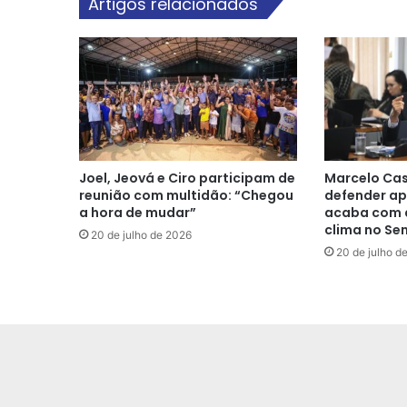
Artigos relacionados
Joel, Jeová e Ciro participam de
Marcelo Cas
reunião com multidão: “Chegou
defender ap
a hora de mudar”
acaba com a
clima no Se
20 de julho de 2026
20 de julho d