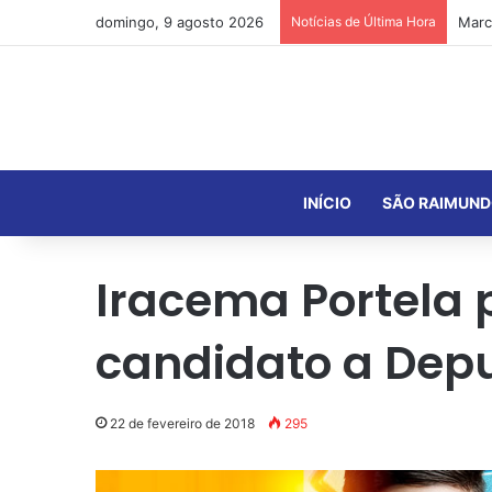
domingo, 9 agosto 2026
Notícias de Última Hora
INÍCIO
SÃO RAIMUND
Iracema Portela 
candidato a Dep
22 de fevereiro de 2018
295