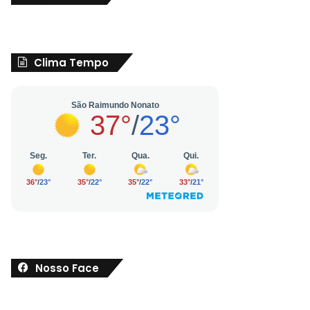
Clima Tempo
Nosso Face