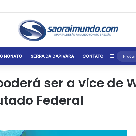
Barra Lat
O NONATO
SERRA DA CAPIVARA
CONTATO
poderá ser a vice de W
utado Federal