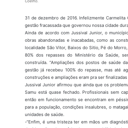
Coelho.
31 de dezembro de 2016. Infelizmente Carmelita
gestão fracassada que governou nossa cidade dura
Ainda de acordo com Jussival Junior, o municíp
obras abandonadas e inacabadas, como as constr
localidade São Vitor, Baixos do Sitio, Pé do Morr
80% dos repasses do Ministério da Saúde, s
construída. “Ampliações dos postos de saúde da
gestão já recebeu 100% do repasse, mas até ag
construções e ampliações eram pra ser finalizadas 
Jussival Junior afirmou que ainda que os problem
Samu está quase fechado. Profissionais sem cap
então em funcionamento se encontram em péssi
para a população, condições insalubres, o mataga
unidades de saúde.
-“Enfim, é uma tristeza ter em mãos um diagnóst