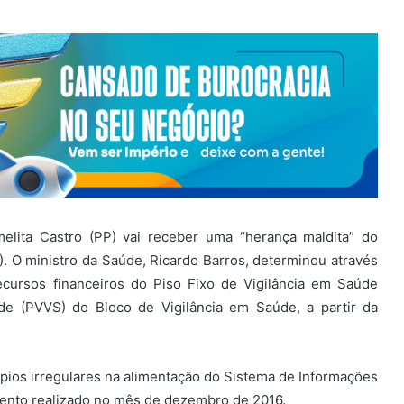
elita Castro (PP) vai receber uma “herança maldita” do
D). O ministro da Saúde, Ricardo Barros, determinou através
ecursos financeiros do Piso Fixo de Vigilância em Saúde
de (PVVS) do Bloco de Vigilância em Saúde, a partir da
pios irregulares na alimentação do Sistema de Informações
ento realizado no mês de dezembro de 2016.