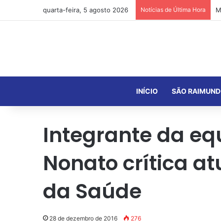
quarta-feira, 5 agosto 2026
Notícias de Última Hora
INÍCIO
SÃO RAIMUND
Integrante da eq
Nonato crítica a
da Saúde
28 de dezembro de 2016
276