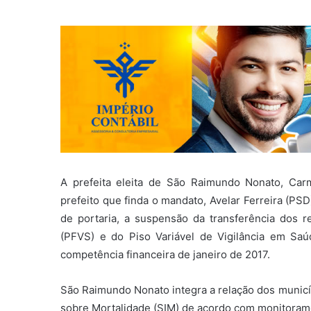
A prefeita eleita de São Raimundo Nonato, Carm
prefeito que finda o mandato, Avelar Ferreira (PS
de portaria, a suspensão da transferência dos r
(PFVS) e do Piso Variável de Vigilância em Saú
competência financeira de janeiro de 2017.
São Raimundo Nonato integra a relação dos municí
sobre Mortalidade (SIM) de acordo com monitoram