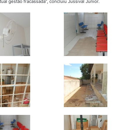
tual gestão fracassada”, concluiu Jussival Junior.