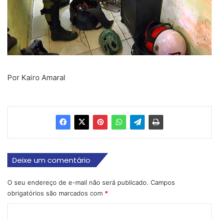
Por Kairo Amaral
Deixe um comentário
O seu endereço de e-mail não será publicado.
Campos
obrigatórios são marcados com
*
C